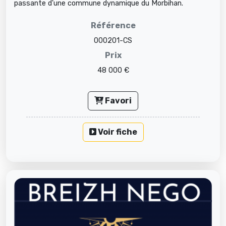
passante d'une commune dynamique du Morbihan.
Magnifique local refait c...
Référence
000201-CS
Prix
48 000 €
Favori
Voir fiche