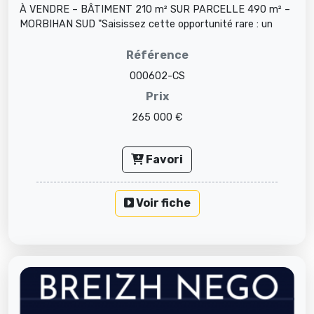
À VENDRE – BÂTIMENT 210 m² SUR PARCELLE 490 m² –
MORBIHAN SUD "Saisissez cette opportunité rare : un
bâtiment fonctionnel, idé...
Référence
000602-CS
Prix
265 000 €
Favori
Voir fiche