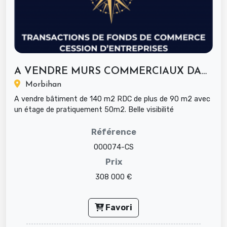
A VENDRE MURS COMMERCIAUX DANS UNE...
Morbihan
A vendre bâtiment de 140 m2 RDC de plus de 90 m2 avec
un étage de pratiquement 50m2. Belle visibilité
Stationnement facile ...
Référence
000074-CS
Prix
308 000 €
Favori