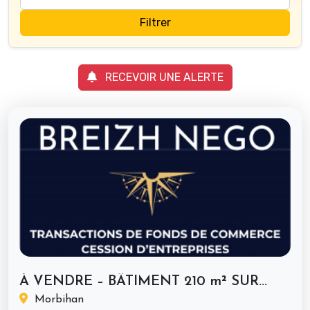
Filtrer
RECEVOIR UNE ALERTE
À VENDRE – BÂTIMENT 210 m² SUR...
Morbihan