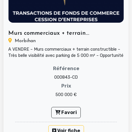
Murs commerciaux + terrain...
Morbihan
A VENDRE – Murs commerciaux + terrain constructible –
Très belle visibilité avec parking de 5 000 m² – Opportunité
rare en zon...
Référence
000843-CD
Prix
500 000 €
Favori
Voir fiche