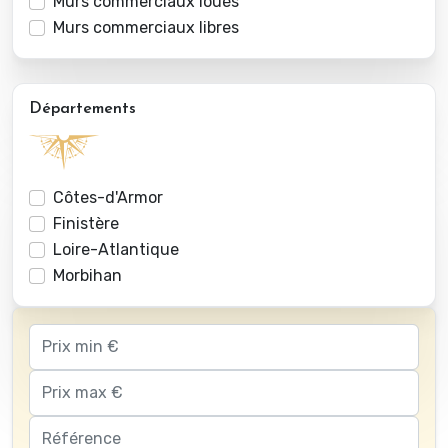
Murs commerciaux loués
Murs commerciaux libres
Départements
Côtes-d'Armor
Finistère
Loire-Atlantique
Morbihan