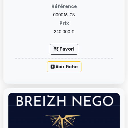
Référence
000016-CS
Prix
240 000 €
Favori
Voir fiche