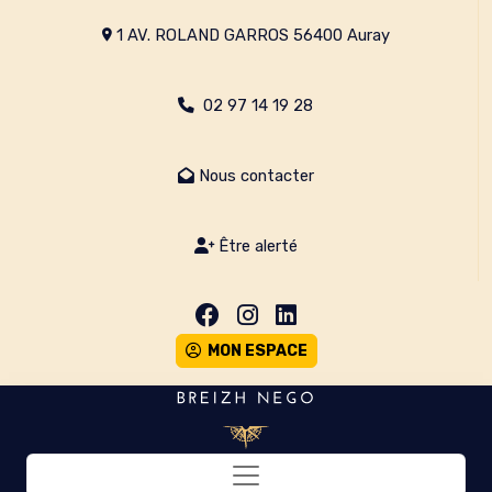
1 AV. ROLAND GARROS 56400 Auray
02 97 14 19 28
Nous contacter
Être alerté
MON ESPACE
Toggle navigation