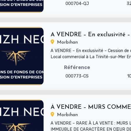
000704-QJ
3
A VENDRE – En exclusivité – C
Morbihan
A VENDRE – En exclusivité – Cession de dr
Local commercial à La Trinité-sur-Mer 
– Local impecca...
Référence
000773-CS
1
À VENDRE – MURS COMMER
Morbihan
A VENDRE – RARE À LA VENTE : MURS 
IMMEUBLE DE CARACTÈRE EN CŒUR D