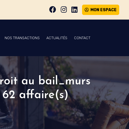
MON ESPACE
NOS TRANSACTIONS
ACTUALITÉS
CONTACT
droit au bail_murs
62 affaire(s)