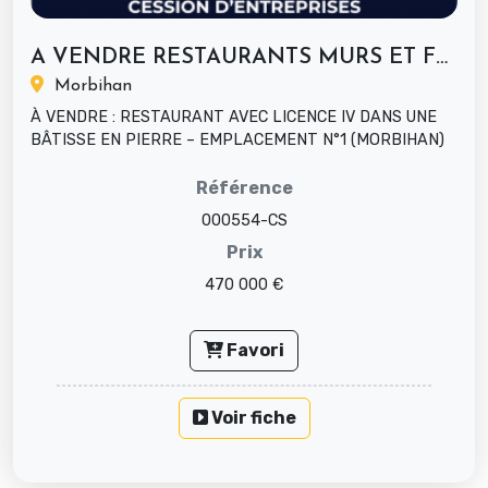
A VENDRE RESTAURANTS MURS ET FONDS...
Morbihan
À VENDRE : RESTAURANT AVEC LICENCE IV DANS UNE
BÂTISSE EN PIERRE – EMPLACEMENT N°1 (MORBIHAN)
GRANDE CAPACITÉ – TERRASSES RÉCE...
Référence
000554-CS
Prix
470 000 €
Favori
Voir fiche