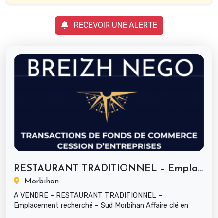
RECEVOIR UNE ALERTE
RESTAURANT TRADITIONNEL – Emplacement...
Morbihan
A VENDRE – RESTAURANT TRADITIONNEL –
Emplacement recherché – Sud Morbihan Affaire clé en
main – Belle rentabilité – Équilibre...