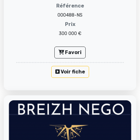
Référence
000488-NS
Prix
300 000 €
Favori
Voir fiche