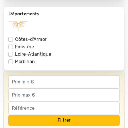
Départements
Côtes-d'Armor
Finistère
Loire-Atlantique
Morbihan
Filtrer