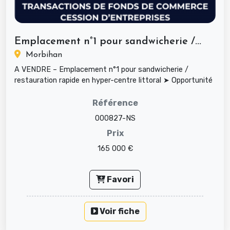
Emplacement n°1 pour sandwicherie /...
Morbihan
A VENDRE – Emplacement n°1 pour sandwicherie /
restauration rapide en hyper-centre littoral ➤ Opportunité
rare dans une ville...
Référence
000827-NS
Prix
165 000 €
Favori
Voir fiche