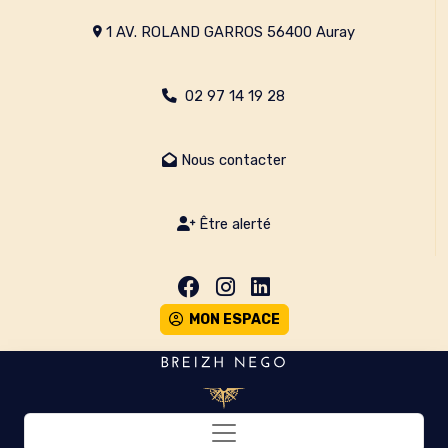
1 AV. ROLAND GARROS 56400 Auray
02 97 14 19 28
Nous contacter
Être alerté
MON ESPACE
Toggle navigation