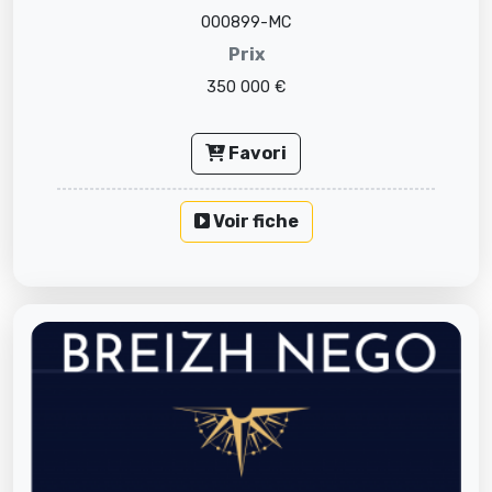
000899-MC
Prix
350 000 €
Favori
Voir fiche