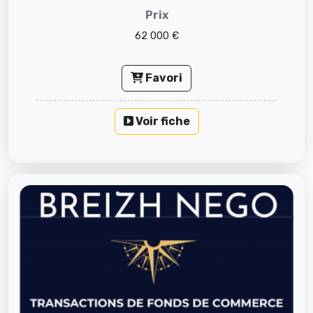
Prix
62 000 €
Favori
Voir fiche