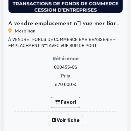
A vendre emplacement n°1 vue mer Bar...
Morbihan
À VENDRE : FONDS DE COMMERCE BAR BRASSERIE –
EMPLACEMENT N°1 AVEC VUE SUR LE PORT
(MORBIHAN) Opportunité rare ! Ce bar-...
Référence
000455-CS
Prix
670 000 €
Favori
Voir fiche