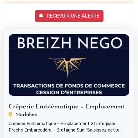
RECEVOIR UNE ALERTE
Crêperie Emblématique – Emplacement...
Morbihan
Crêperie Emblématique – Emplacement Stratégique
Proche Embarcadère – Bretagne Sud "Saisissez cette
occasion rare de reprend...