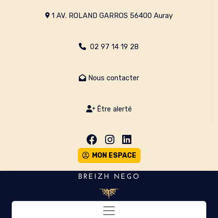
1 AV. ROLAND GARROS 56400 Auray
02 97 14 19 28
Nous contacter
Être alerté
MON ESPACE
Toggle navigation