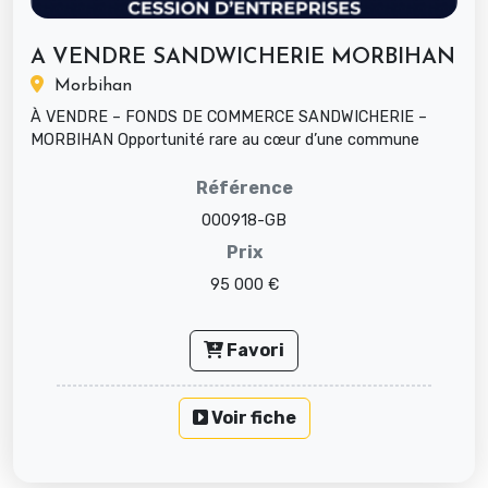
A VENDRE SANDWICHERIE MORBIHAN
Morbihan
À VENDRE – FONDS DE COMMERCE SANDWICHERIE –
MORBIHAN Opportunité rare au cœur d’une commune
dynamique de plus de 10 000 habita...
Référence
000918-GB
Prix
95 000 €
Favori
Voir fiche