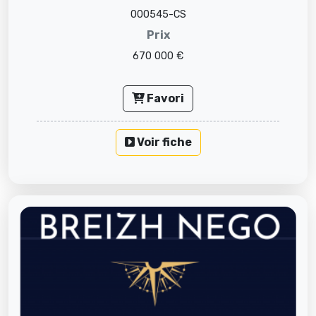
000545-CS
Prix
670 000 €
Favori
Voir fiche