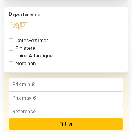
Départements
Côtes-d'Armor
Finistère
Loire-Atlantique
Morbihan
Filtrer