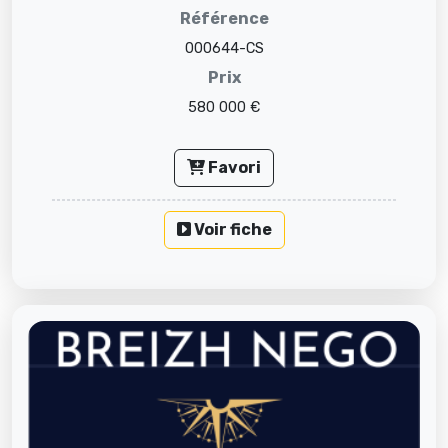
Référence
000644-CS
Prix
580 000 €
Favori
Voir fiche