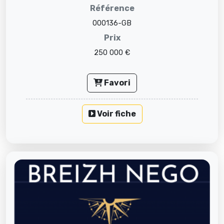
Référence
000136-GB
Prix
250 000 €
Favori
Voir fiche