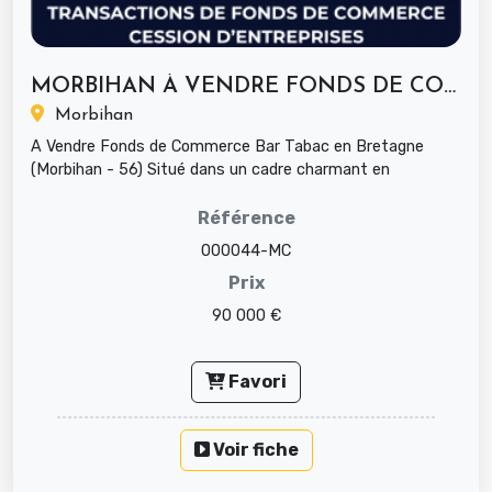
MORBIHAN À VENDRE FONDS DE COMMERCE...
Morbihan
A Vendre Fonds de Commerce Bar Tabac en Bretagne
(Morbihan - 56) Situé dans un cadre charmant en
Bretagne, ce fonds de ...
Référence
000044-MC
Prix
90 000 €
Favori
Voir fiche