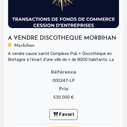
A VENDRE DISCOTHEQUE MORBIHAN
Morbihan
A vendre cause santé Complexe Pub + Discothèque en
Bretagne à l'écart d'une ville de + de 8000 habitants. La
clientèle se dépl...
Référence
000247-LP
Prix
530 000 €
Favori