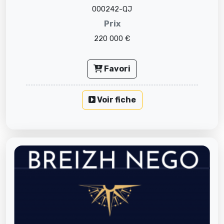
000242-QJ
Prix
220 000 €
Favori
Voir fiche