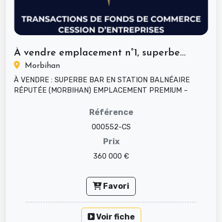
À vendre emplacement n°1, superbe...
Morbihan
À VENDRE : SUPERBE BAR EN STATION BALNÉAIRE
RÉPUTÉE (MORBIHAN) EMPLACEMENT PREMIUM –
ÉTABLISSEMENT RÉNOVÉ – GRANDE TERRASSE & ...
Référence
000552-CS
Prix
360 000 €
Favori
Voir fiche