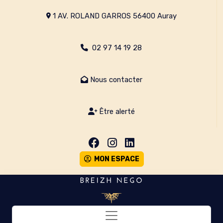
1 AV. ROLAND GARROS 56400 Auray
02 97 14 19 28
Nous contacter
Être alerté
MON ESPACE
Toggle navigation