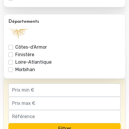
Départements
Côtes-d'Armor
Finistère
Loire-Atlantique
Morbihan
Filtrer