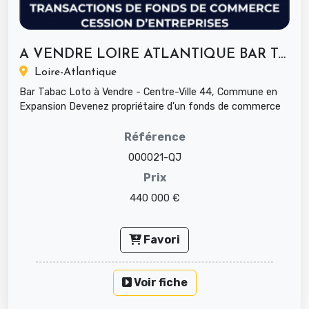
A VENDRE LOIRE ATLANTIQUE BAR TABAC...
Loire-Atlantique
Bar Tabac Loto à Vendre - Centre-Ville 44, Commune en
Expansion Devenez propriétaire d'un fonds de commerce
florissante en p...
Référence
000021-QJ
Prix
440 000 €
Favori
Voir fiche