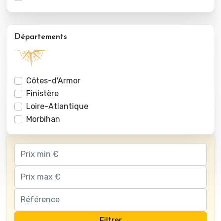
Départements
Côtes-d'Armor
Finistère
Loire-Atlantique
Morbihan
Filtrer