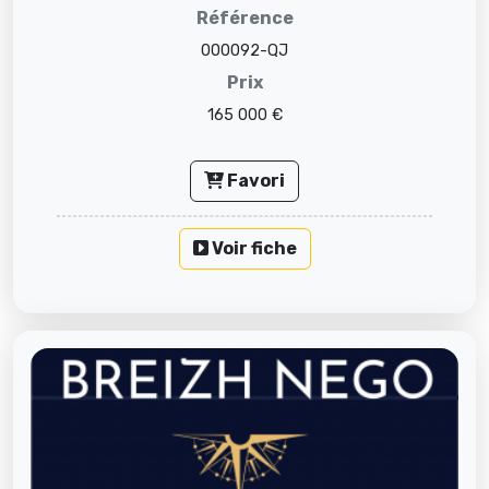
Référence
000092-QJ
Prix
165 000 €
Favori
Voir fiche