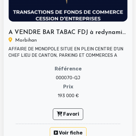
A VENDRE BAR TABAC FDJ à redynamiser
Morbihan
AFFAIRE DE MONOPOLE SITUE EN PLEIN CENTRE D'UN
CHEF LIEU DE CANTON, PARKING ET COMMERCES A
PROXIMITE. BEL EMPLACEMENT;...
Référence
000070-QJ
Prix
193 000 €
Favori
Voir fiche