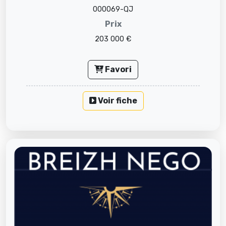
000069-QJ
Prix
203 000 €
Favori
Voir fiche