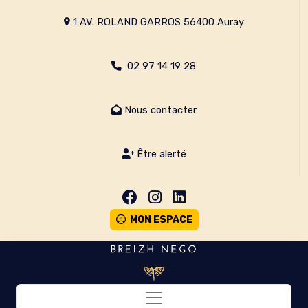
1 AV. ROLAND GARROS 56400 Auray
02 97 14 19 28
Nous contacter
Être alerté
MON ESPACE
Toggle navigation