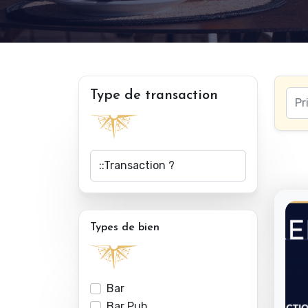
Type de transaction
Types de bien
Bar
Bar Pub