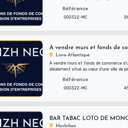
un bar tabac en plein c...
Référence
000322-MC
3
À vendre murs et fonds de co
Loire-Atlantique
À vendre murs et fonds de commerce d’u
idéalement situé au cœur d’une ville de p
habitants en Bretagn...
Référence
000322-MC
4
Morbihan