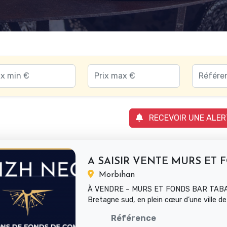
RECEVOIR UNE ALER
Morbihan
À VENDRE – MURS ET FONDS BAR TABAC
Bretagne sud, en plein cœur d’une ville de 
habitants, cet établ...
Référence