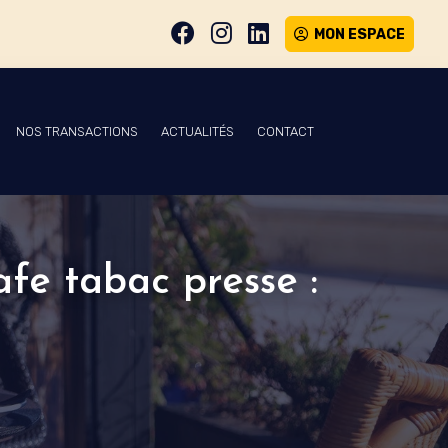
MON ESPACE
NOS TRANSACTIONS
ACTUALITÉS
CONTACT
afe tabac presse :