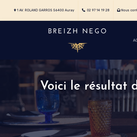
1 AV. ROLAND GARROS 56400 Auray
02 97 14 19 28
Nous cont
A
Voici le résultat