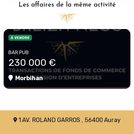
Les affaires de la même activité
À VENDRE
BAR PUB
230 000 €
Morbihan
1 AV. ROLAND GARROS , 56400 Auray