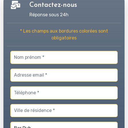
Contactez-nous
Réponse sous 24h
* Les champs aux bordures colorées sont
obligatoires