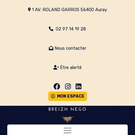
1 AV. ROLAND GARROS 56400 Auray
02 97 14 19 28
Nous contacter
Être alerté
MON ESPACE
Toggle navigation