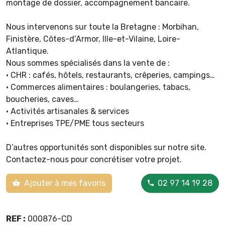
montage de dossier, accompagnement bancaire.
Nous intervenons sur toute la Bretagne : Morbihan,
Finistère, Côtes-d’Armor, Ille-et-Vilaine, Loire-
Atlantique.
Nous sommes spécialisés dans la vente de :
• CHR : cafés, hôtels, restaurants, crêperies, campings…
• Commerces alimentaires : boulangeries, tabacs,
boucheries, caves…
• Activités artisanales & services
• Entreprises TPE/PME tous secteurs
D’autres opportunités sont disponibles sur notre site.
Contactez-nous pour concrétiser votre projet.
Ajouter à mes favoris
02 97 14 19 28
REF :
000876-CD