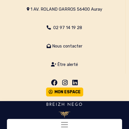
1 AV. ROLAND GARROS 56400 Auray
02 97 14 19 28
Nous contacter
Être alerté
MON ESPACE
Toggle navigation