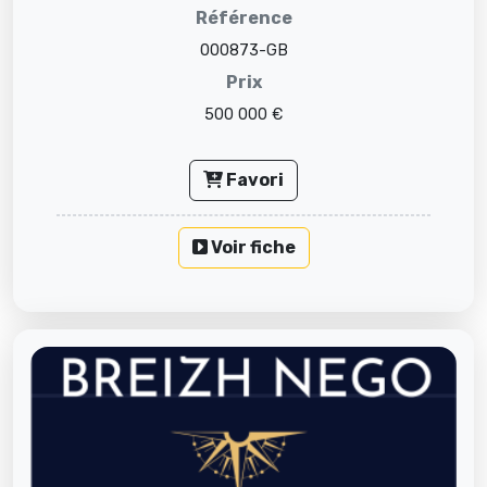
Référence
000873-GB
Prix
500 000 €
Favori
Voir fiche