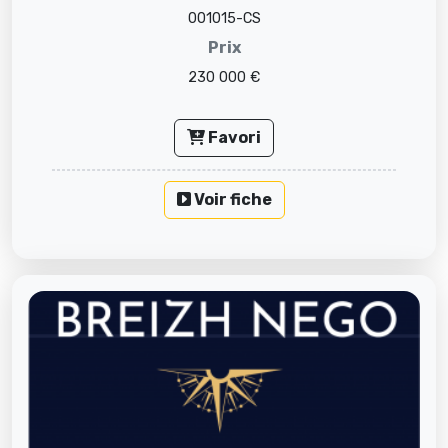
001015-CS
Prix
230 000 €
Favori
Voir fiche