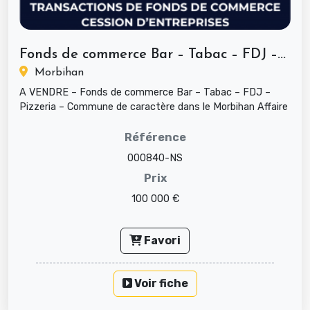
Fonds de commerce Bar – Tabac – FDJ –...
Morbihan
A VENDRE – Fonds de commerce Bar – Tabac – FDJ –
Pizzeria – Commune de caractère dans le Morbihan Affaire
multi-activités ave...
Référence
000840-NS
Prix
100 000 €
Favori
Voir fiche