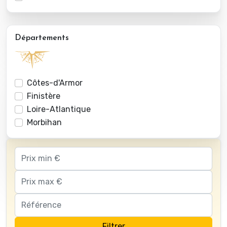
Départements
Côtes-d'Armor
Finistère
Loire-Atlantique
Morbihan
Filtrer