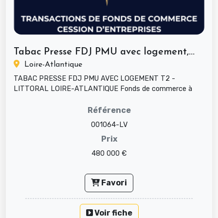
Tabac Presse FDJ PMU avec logement,...
Loire-Atlantique
TABAC PRESSE FDJ PMU AVEC LOGEMENT T2 -
LITTORAL LOIRE-ATLANTIQUE Fonds de commerce à
céder, activité tabac-presse-FDJ-PMU av...
Référence
001064-LV
Prix
480 000 €
Favori
Voir fiche