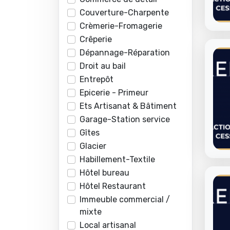
Couverture-Charpente
Crèmerie-Fromagerie
Crêperie
Dépannage-Réparation
Droit au bail
Entrepôt
Epicerie - Primeur
Ets Artisanat & Bâtiment
Garage-Station service
Gîtes
Glacier
Habillement-Textile
Hôtel bureau
Hôtel Restaurant
Immeuble commercial /
mixte
Local artisanal