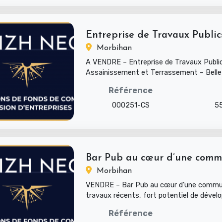
Entreprise de Travaux Publics
Morbihan
A VENDRE – Entreprise de Travaux Publi
Assainissement et Terrassement – Belle 
fort potentiel de déve...
Référence
000251-CS
5
Bar Pub au cœur d’une commu
Morbihan
VENDRE – Bar Pub au cœur d’une commu
travaux récents, fort potentiel de déve
: Fonds de commerce...
Référence