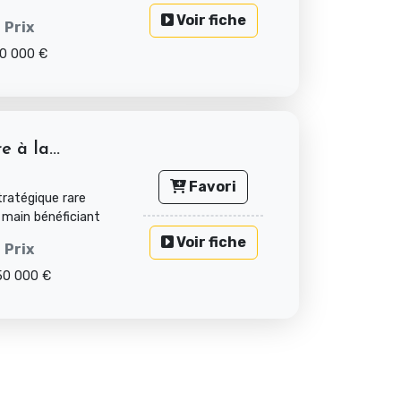
Voir fiche
Prix
0 000 €
 à la...
Favori
ratégique rare
 main bénéficiant
Voir fiche
Prix
50 000 €