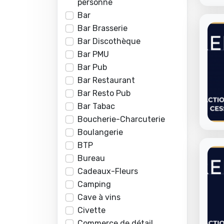
personne
Bar
Bar Brasserie
Bar Discothèque
Bar PMU
Bar Pub
Bar Restaurant
Bar Resto Pub
Bar Tabac
Boucherie-Charcuterie
Boulangerie
BTP
Bureau
Cadeaux-Fleurs
Camping
Cave à vins
Civette
Commerce de détail