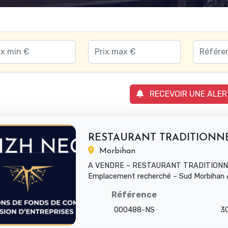
RECEVOIR UNE ALER
Morbihan
A VENDRE – RESTAURANT TRADITIONN
Emplacement recherché – Sud Morbihan Af
main – Belle rentabilité – Équilibre...
Référence
000488-NS
3