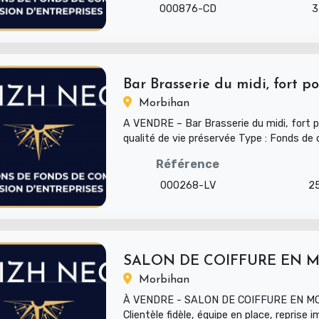
000876-CD
3
Bar Brasserie du midi, fort pot
Morbihan
A VENDRE – Bar Brasserie du midi, fort p
qualité de vie préservée Type : Fonds d
Secteur d’activité : Ba...
Référence
000268-LV
2
Morbihan
À VENDRE - SALON DE COIFFURE EN M
Clientèle fidèle, équipe en place, reprise