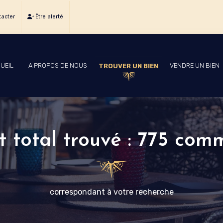
acter
Être alerté
UEIL
A PROPOS DE NOUS
VENDRE UN BIEN
TROUVER UN BIEN
t total trouvé : 775 com
correspondant à votre recherche