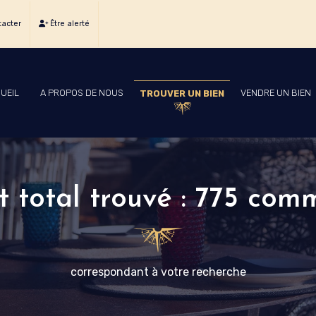
acter
Être alerté
UEIL
A PROPOS DE NOUS
VENDRE UN BIEN
TROUVER UN BIEN
t total trouvé : 775 com
correspondant à votre recherche