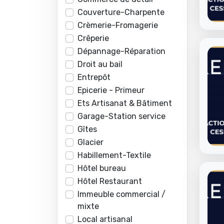
Couverture-Charpente
Crèmerie-Fromagerie
Crêperie
Dépannage-Réparation
Droit au bail
Entrepôt
Epicerie - Primeur
Ets Artisanat & Bâtiment
Garage-Station service
Gîtes
Glacier
Habillement-Textile
Hôtel bureau
Hôtel Restaurant
Immeuble commercial /
mixte
Local artisanal