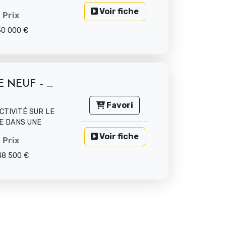
Voir fiche
Prix
50 000 €
EXCLUSIVITÉ : PROGRAMME NEUF – A...
Favori
TIVITÉ SUR LE
E DANS UNE
Voir fiche
Prix
48 500 €