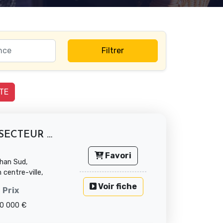
Filtrer
TE
BOULANGERIE PÂTISSERIE SECTEUR LORIENT
Favori
han Sud,
centre-ville,
Voir fiche
Prix
0 000 €