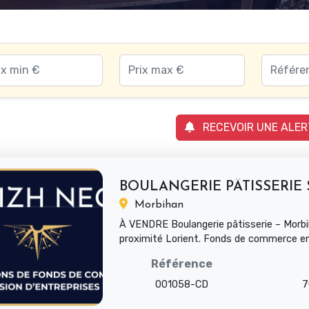
RECEVOIR UNE ALER
Morbihan
À VENDRE Boulangerie pâtisserie – Morbi
proximité Lorient. Fonds de commerce en 
activité à redynamiser ...
Référence
001058-CD
7