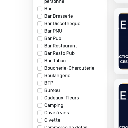
personne
Bar
Bar Brasserie
Bar Discothèque
Bar PMU
Bar Pub
Bar Restaurant
Bar Resto Pub
Bar Tabac
Boucherie-Charcuterie
Boulangerie
BTP
Bureau
Cadeaux-Fleurs
Camping
Cave à vins
Civette
Commerce de détail