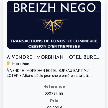
À VENDRE : MORBIHAN HOTEL BUREAU BAR...
Morbihan
À VENDRE : MORBIHAN HOTEL BUREAU BAR PMU
LOTERIE Affaire idéale pour une première installation –
Centre-ville – Ville en déve...
Référence
000767-EB
Prix
100 000 €