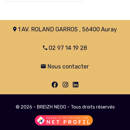
1 AV. ROLAND GARROS , 56400 Auray
02 97 14 19 28
Nous contacter
© 2026 - BREIZH NEGO - Tous droits réservés