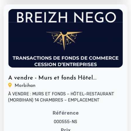
A vendre - Murs et fonds Hôtel...
Morbihan
À VENDRE : MURS ET FONDS – HÔTEL-RESTAURANT
(MORBIHAN) 14 CHAMBRES – EMPLACEMENT
STRATÉGIQUE – LICENCE IV – FORT POTENTIEL DE ...
Référence
000555-NS
Prix