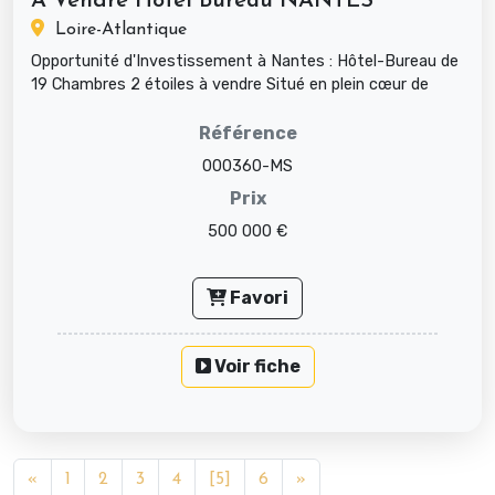
A Vendre Hotel Bureau NANTES
Loire-Atlantique
Opportunité d'Investissement à Nantes : Hôtel-Bureau de
19 Chambres 2 étoiles à vendre Situé en plein cœur de
Nantes, cet hô...
Référence
000360-MS
Prix
500 000 €
Favori
Voir fiche
«
1
2
3
4
[5]
6
»