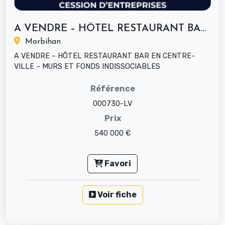
A VENDRE – HÔTEL RESTAURANT BAR EN...
Morbihan
A VENDRE – HÔTEL RESTAURANT BAR EN CENTRE-
VILLE – MURS ET FONDS INDISSOCIABLES
Établissement polyvalent de 500 m², entièr...
Référence
000730-LV
Prix
540 000 €
Favori
Voir fiche