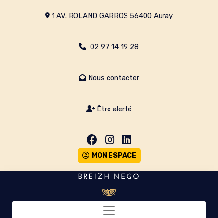
1 AV. ROLAND GARROS 56400 Auray
02 97 14 19 28
Nous contacter
Être alerté
MON ESPACE
Toggle navigation