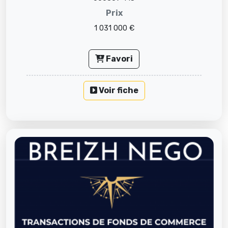
Prix
1 031 000 €
Favori
Voir fiche