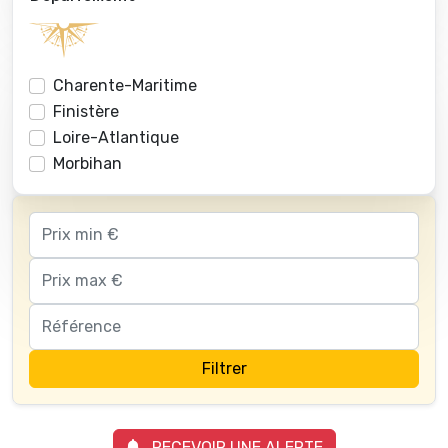
Charente-Maritime
Finistère
Loire-Atlantique
Morbihan
Filtrer
RECEVOIR UNE ALERTE