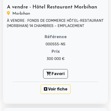
A vendre - Hôtel Restaurant Morbihan
Morbihan
À VENDRE : FONDS DE COMMERCE HÔTEL-RESTAURANT
(MORBIHAN) 14 CHAMBRES – EMPLACEMENT
STRATÉGIQUE – LICENCE IV – FORT POTENTIEL D...
Référence
000555-NS
Prix
300 000 €
Favori
Voir fiche