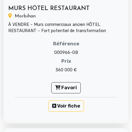
MURS HÔTEL RESTAURANT
Morbihan
À VENDRE – Murs commerciaux ancien HÔTEL
RESTAURANT – Fort potentiel de transformation
Opportunité rare pour porteurs de proj...
Référence
000966-GB
Prix
360 000 €
Favori
Voir fiche