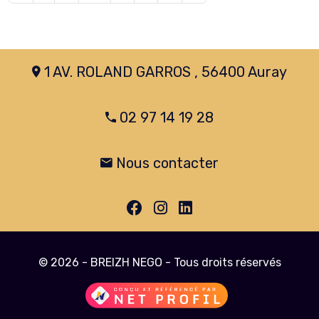
1 AV. ROLAND GARROS , 56400 Auray
02 97 14 19 28
Nous contacter
© 2026 - BREIZH NEGO - Tous droits réservés