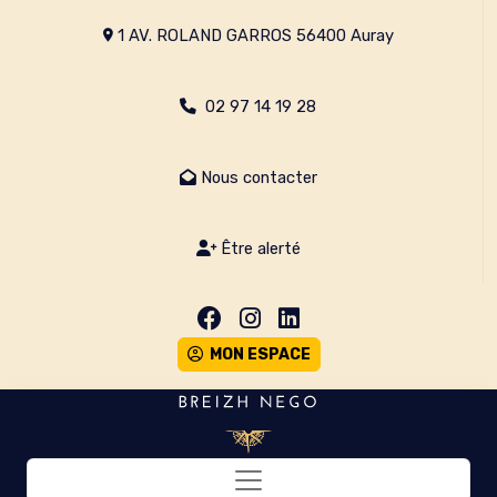
1 AV. ROLAND GARROS 56400 Auray
02 97 14 19 28
Nous contacter
Être alerté
MON ESPACE
Toggle navigation