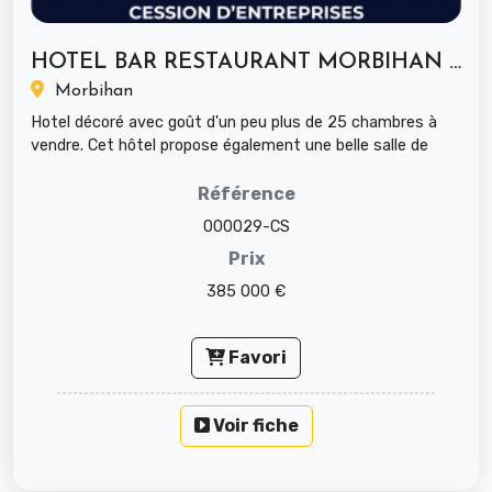
HOTEL BAR RESTAURANT MORBIHAN A VENDRE
Morbihan
Hotel décoré avec goût d'un peu plus de 25 chambres à
vendre. Cet hôtel propose également une belle salle de
restauration acco...
Référence
000029-CS
Prix
385 000 €
Favori
Voir fiche