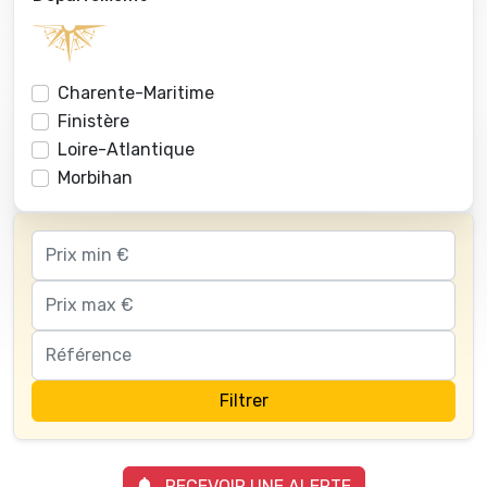
Charente-Maritime
Finistère
Loire-Atlantique
Morbihan
Filtrer
RECEVOIR UNE ALERTE