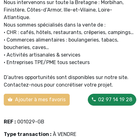
Nous intervenons sur toute la Bretagne : Morbihan,
Finistère, Côtes-d’Armor, Ille-et-Vilaine, Loire-
Atlantique.
Nous sommes spécialisés dans la vente de :
• CHR : cafés, hôtels, restaurants, crêperies, campings…
• Commerces alimentaires : boulangeries, tabacs,
boucheries, caves…
• Activités artisanales & services
• Entreprises TPE/PME tous secteurs
D’autres opportunités sont disponibles sur notre site.
Contactez-nous pour concrétiser votre projet.
Ajouter à mes favoris
02 97 14 19 28
REF :
001029-GB
Type transaction :
À VENDRE