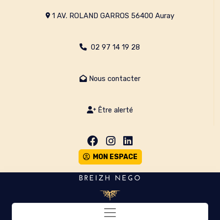
1 AV. ROLAND GARROS 56400 Auray
02 97 14 19 28
Nous contacter
Être alerté
MON ESPACE
Toggle navigation