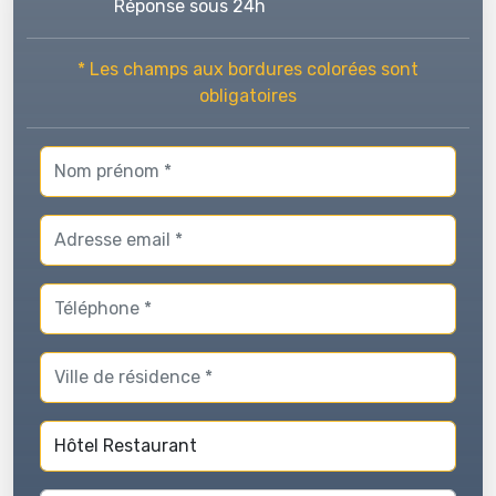
Réponse sous 24h
* Les champs aux bordures colorées sont
obligatoires