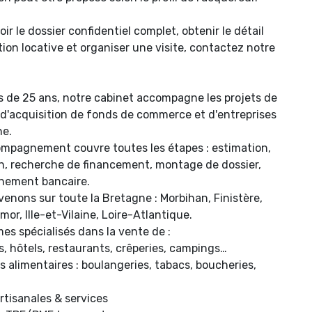
ir le dossier confidentiel complet, obtenir le détail
tion locative et organiser une visite, contactez notre
s de 25 ans, notre cabinet accompagne les projets de
 d'acquisition de fonds de commerce et d'entreprises
ne.
mpagnement couvre toutes les étapes : estimation,
on, recherche de financement, montage de dossier,
ement bancaire.
venons sur toute la Bretagne : Morbihan, Finistère,
or, Ille-et-Vilaine, Loire-Atlantique.
s spécialisés dans la vente de :
s, hôtels, restaurants, crêperies, campings…
alimentaires : boulangeries, tabacs, boucheries,
artisanales & services