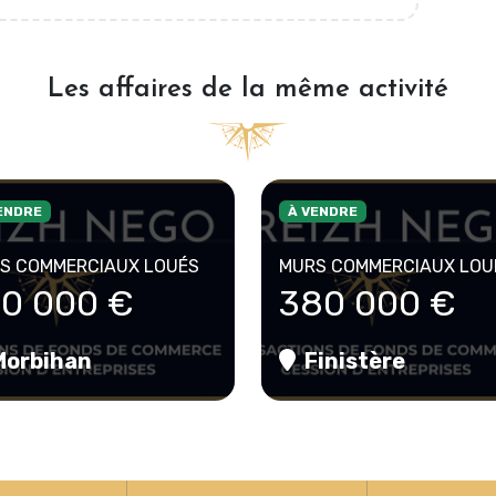
Les affaires de la même activité
ENDRE
À VENDRE
S COMMERCIAUX LOUÉS
MURS COMMERCIAUX LOU
20 000 €
380 000 €
orbihan
Finistère