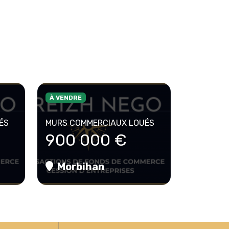
À VENDRE
ÉS
MURS COMMERCIAUX LOUÉS
900 000 €
Morbihan