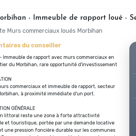
orbihan - Immeuble de rapport loué - Se
te Murs commerciaux loués Morbihan
aires du conseiller
- Immeuble de rapport avec murs commerciaux en
tier du Morbihan, rare opportunité d'investissement
ATION
murs commerciaux et immeuble de rapport, secteur
Morbihan, à proximité immédiate d'un port.
TION GÉNÉRALE
 littoral reste une zone à forte attractivité
lle et touristique, portée par une demande locative
t une pression foncière durable sur les communes