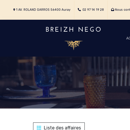
1 AV. ROLAND GARROS 56400 Auray
02 97 14 19 28
Nous cont
A
Liste des affaires