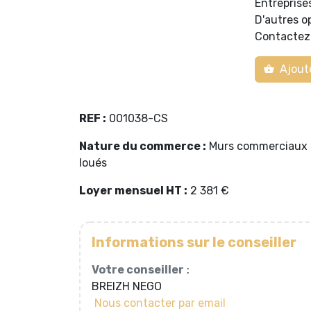
Entreprise
D'autres o
Contactez-
Ajoute
REF :
001038-CS
Nature du commerce :
Murs commerciaux
loués
Loyer mensuel HT :
2 381 €
Informations sur le conseiller
Votre conseiller
:
BREIZH NEGO
Nous contacter par email