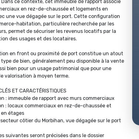
. Dans ce contexte, cet immeuble de rapport associe
erciaux en rez-de-chaussée et logements en
ec une vue dégagée sur le port. Cette configuration
erce-habitation, particulière recherchée par les
urs, permet de sécuriser les revenus locatifs par la
tion des usages et des locataires.
ation en front ou proximité de port constitue un atout
e type de bien, généralement peu disponible à la vente
ussi bien pour un usage patrimonial que pour une
de valorisation à moyen terme.
CLÉS ET CARACTÉRISTIQUES
en : immeuble de rapport avec murs commerciaux
on : locaux commerciaux en rez-de-chaussée et
 en étages
: secteur côtier du Morbihan, vue dégagée sur le port
s suivantes seront précisées dans le dossier