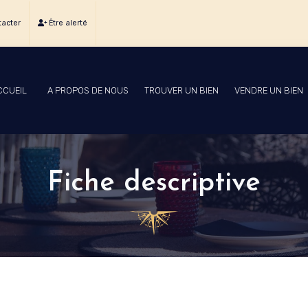
acter
Être alerté
CCUEIL
A PROPOS DE NOUS
TROUVER UN BIEN
VENDRE UN BIEN
Fiche descriptive