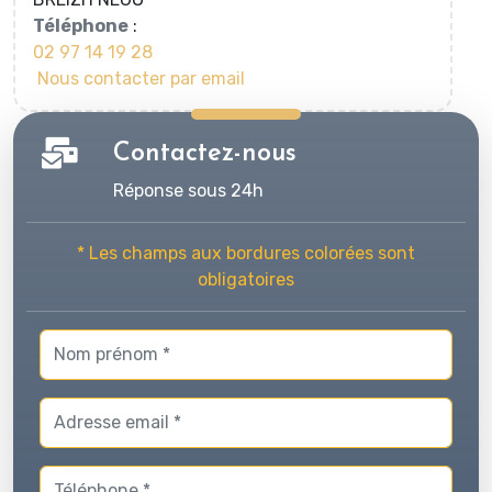
Téléphone
:
02 97 14 19 28
Nous contacter par email
Contactez-nous
Réponse sous 24h
* Les champs aux bordures colorées sont
obligatoires