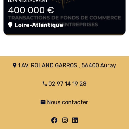
BAR RESTAURANT
400 000 €
Loire-Atlantique
1 AV. ROLAND GARROS , 56400 Auray
02 97 14 19 28
Nous contacter