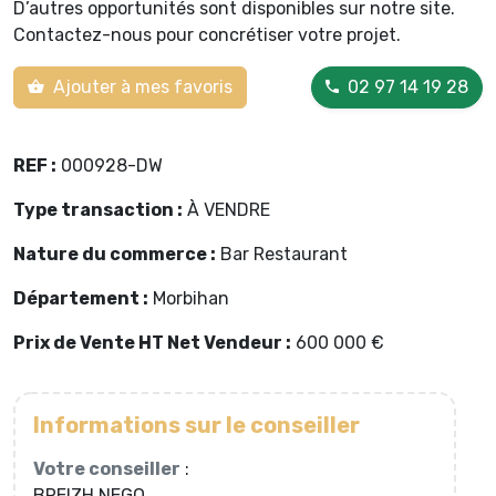
D’autres opportunités sont disponibles sur notre site.
Contactez-nous pour concrétiser votre projet.
Ajouter à mes favoris
02 97 14 19 28
REF :
000928-DW
Type transaction :
À VENDRE
Nature du commerce :
Bar Restaurant
Département :
Morbihan
Prix de Vente HT Net Vendeur :
600 000 €
Informations sur le conseiller
Votre conseiller
:
BREIZH NEGO