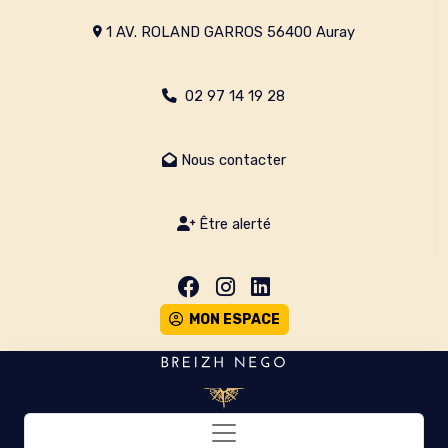
1 AV. ROLAND GARROS 56400 Auray
02 97 14 19 28
Nous contacter
Être alerté
MON ESPACE
Toggle navigation