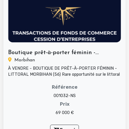
Boutique prêt-à-porter féminin -...
Morbihan
À VENDRE - BOUTIQUE DE PRÊT-À-PORTER FÉMININ -
LITTORAL MORBIHAN (56) Rare opportunité sur le littoral
breton : une boutique d...
Référence
001032-NS
Prix
69 000 €