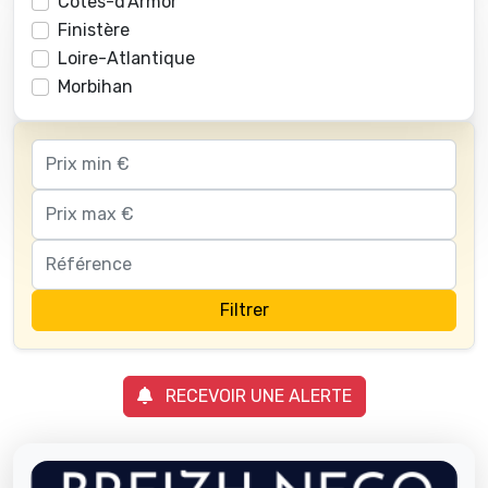
Côtes-d'Armor
Finistère
Loire-Atlantique
Morbihan
Filtrer
RECEVOIR UNE ALERTE