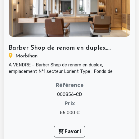
Barber Shop de renom en duplex,...
Morbihan
A VENDRE – Barber Shop de renom en duplex,
emplacement N°1 secteur Lorient Type : Fonds de
commerce Secteur d’activité : Coif...
Référence
000856-CD
Prix
55 000 €
Favori