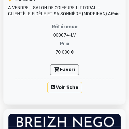
A VENDRE – SALON DE COIFFURE LITTORAL –
CLIENTÈLE FIDÈLE ET SAISONNIÈRE (MORBIHAN) Affaire
saine et bien implantée – Idéal pre...
Référence
000874-LV
Prix
70 000 €
Favori
Voir fiche