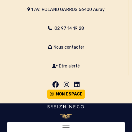
1 AV. ROLAND GARROS 56400 Auray
02 97 14 19 28
Nous contacter
Être alerté
MON ESPACE
Toggle navigation