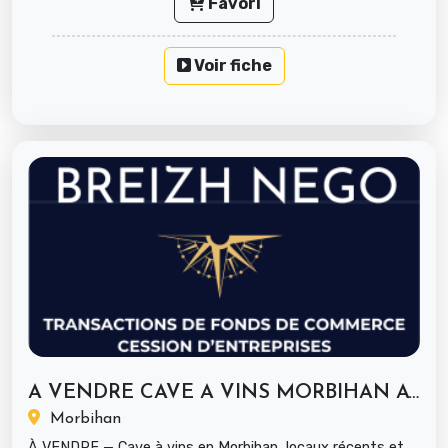
Favori
Voir fiche
A VENDRE CAVE A VINS MORBIHAN AVEC...
Morbihan
À VENDRE — Cave à vins en Morbihan, locaux récents et