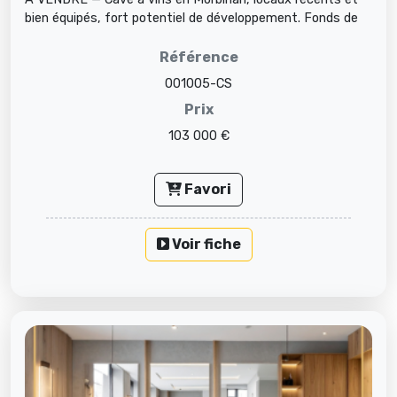
bien équipés, fort potentiel de développement. Fonds de
commerce — Comm...
Référence
001005-CS
Prix
103 000 €
Favori
Voir fiche