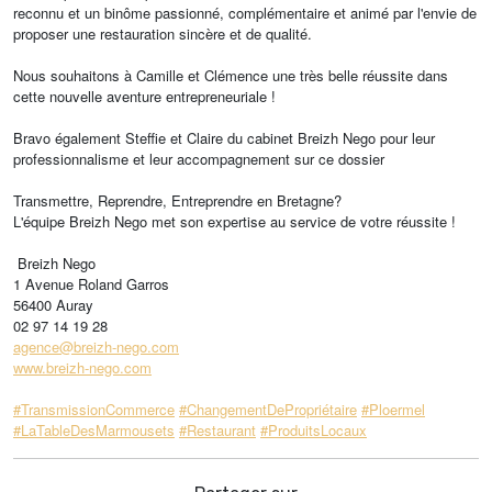
reconnu et un binôme passionné, complémentaire et animé par l'envie de
proposer une restauration sincère et de qualité.
Nous souhaitons à Camille et Clémence une très belle réussite dans
cette nouvelle aventure entrepreneuriale !
Bravo également Steffie et Claire du cabinet Breizh Nego pour leur
professionnalisme et leur accompagnement sur ce dossier
Transmettre, Reprendre, Entreprendre en Bretagne?
L'équipe Breizh Nego met son expertise au service de votre réussite !
Breizh Nego
1 Avenue Roland Garros
56400 Auray
02 97 14 19 28
agence@breizh-nego.com
www.breizh-nego.com
#TransmissionCommerce
#ChangementDePropriétaire
#Ploermel
#LaTableDesMarmousets
#Restaurant
#ProduitsLocaux