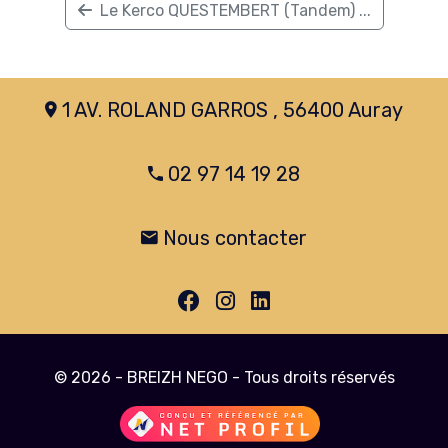
Le Kerco QUESTEMBERT (Tandem) ...
1 AV. ROLAND GARROS , 56400 Auray
02 97 14 19 28
Nous contacter
© 2026 - BREIZH NEGO - Tous droits réservés