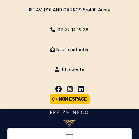
1 AV. ROLAND GARROS 56400 Auray
02 97 14 19 28
Nous contacter
Être alerté
MON ESPACE
Toggle navigation