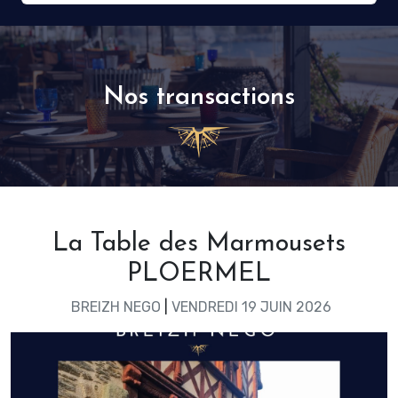
Nos transactions
La Table des Marmousets
PLOERMEL
BREIZH NEGO
|
VENDREDI 19 JUIN 2026