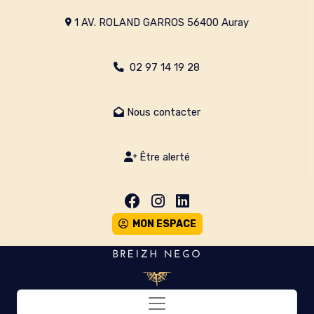
1 AV. ROLAND GARROS 56400 Auray
02 97 14 19 28
Nous contacter
Être alerté
MON ESPACE
Toggle navigation