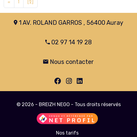
«
1
[2]
1 AV. ROLAND GARROS , 56400 Auray
02 97 14 19 28
Nous contacter
© 2026 - BREIZH NEGO - Tous droits réservés
Nos tarifs