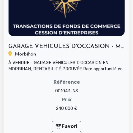
GARAGE VEHICULES D'OCCASION - MORBIHAN
Morbihan
À VENDRE - GARAGE VÉHICULES D'OCCASION EN
MORBIHAN, RENTABILITÉ PROUVÉE Rare opportunité en
Morbihan : un garage spécialisé d...
Référence
001043-NS
Prix
240 000 €
Favori