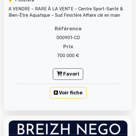
Finistère
A VENDRE – RARE À LA VENTE – Centre Sport-Santé &
Bien-Être Aquatique – Sud Finistère Affaire clé en main
bénéficiant d’une e...
Référence
000901-CD
Prix
700 000 €
Favori
Voir fiche