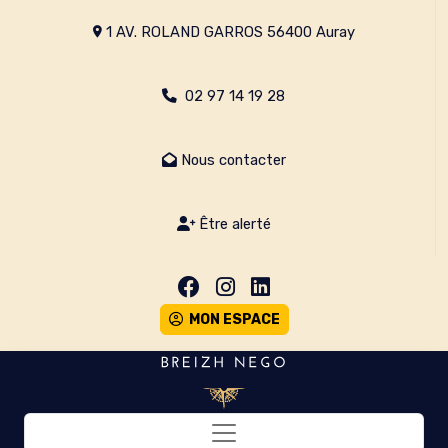
1 AV. ROLAND GARROS 56400 Auray
02 97 14 19 28
Nous contacter
Être alerté
MON ESPACE
Toggle navigation