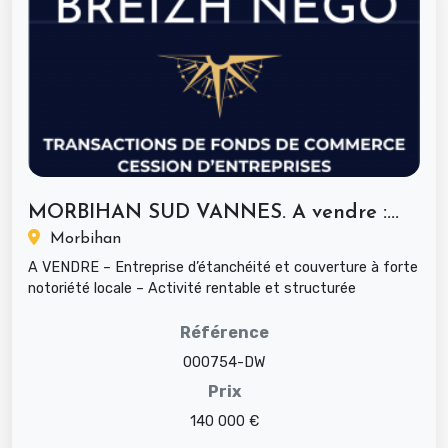
MORBIHAN SUD VANNES. A vendre :...
Morbihan
A VENDRE – Entreprise d’étanchéité et couverture à forte
notoriété locale – Activité rentable et structurée
Opportunité rare à...
Référence
000754-DW
Prix
140 000 €