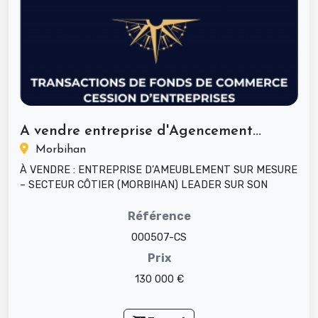
A vendre entreprise d'Agencement...
Morbihan
À VENDRE : ENTREPRISE D’AMEUBLEMENT SUR MESURE
– SECTEUR CÔTIER (MORBIHAN) LEADER SUR SON
SECTEUR – CLIENTÈLE HISTORIQUE ET FI...
Référence
000507-CS
Prix
130 000 €