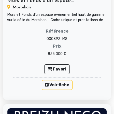
Murs et Fonds d’un espace...
Morbihan
Murs et Fonds d’un espace événementiel haut de gamme
sur la côte du Morbihan – Cadre unique et prestations de
qualité Type : ...
Référence
000392-MS
Prix
825 000 €
Favori
Voir fiche