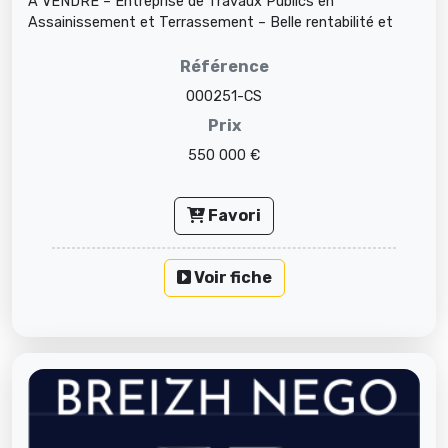
A VENDRE – Entreprise de Travaux Publics en
Assainissement et Terrassement – Belle rentabilité et
fort potentiel de déve...
Référence
000251-CS
Prix
550 000 €
Favori
Voir fiche