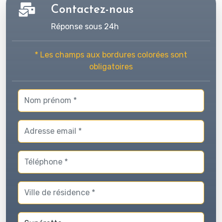
Contactez-nous
Réponse sous 24h
* Les champs aux bordures colorées sont
obligatoires