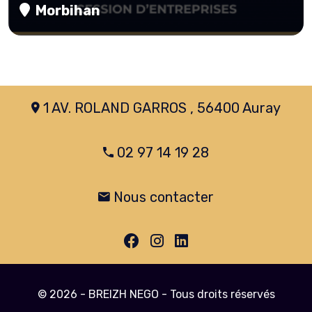
Morbihan
1 AV. ROLAND GARROS , 56400 Auray
02 97 14 19 28
Nous contacter
© 2026 - BREIZH NEGO - Tous droits réservés