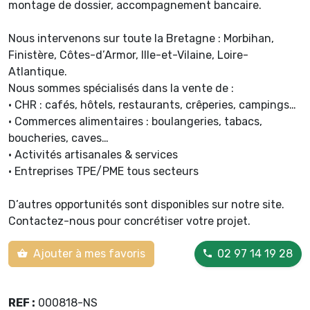
montage de dossier, accompagnement bancaire.
Nous intervenons sur toute la Bretagne : Morbihan,
Finistère, Côtes-d’Armor, Ille-et-Vilaine, Loire-
Atlantique.
Nous sommes spécialisés dans la vente de :
• CHR : cafés, hôtels, restaurants, crêperies, campings…
• Commerces alimentaires : boulangeries, tabacs,
boucheries, caves…
• Activités artisanales & services
• Entreprises TPE/PME tous secteurs
D’autres opportunités sont disponibles sur notre site.
Contactez-nous pour concrétiser votre projet.
Ajouter à mes favoris
02 97 14 19 28
REF :
000818-NS