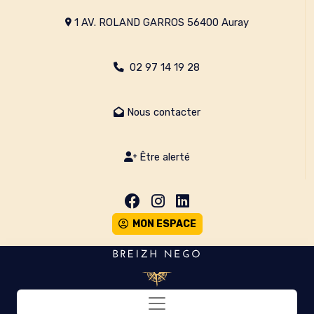
1 AV. ROLAND GARROS 56400 Auray
02 97 14 19 28
Nous contacter
Être alerté
MON ESPACE
Toggle navigation