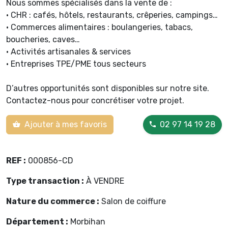
Nous sommes spécialisés dans la vente de :
• CHR : cafés, hôtels, restaurants, crêperies, campings…
• Commerces alimentaires : boulangeries, tabacs,
boucheries, caves…
• Activités artisanales & services
• Entreprises TPE/PME tous secteurs
D’autres opportunités sont disponibles sur notre site.
Contactez-nous pour concrétiser votre projet.
Ajouter à mes favoris
02 97 14 19 28
REF :
000856-CD
Type transaction :
À VENDRE
Nature du commerce :
Salon de coiffure
Département :
Morbihan