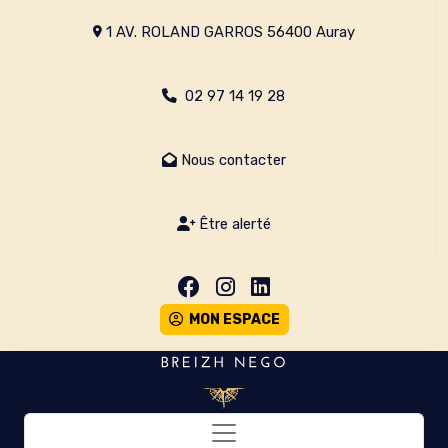
1 AV. ROLAND GARROS 56400 Auray
02 97 14 19 28
Nous contacter
Être alerté
MON ESPACE
Toggle navigation