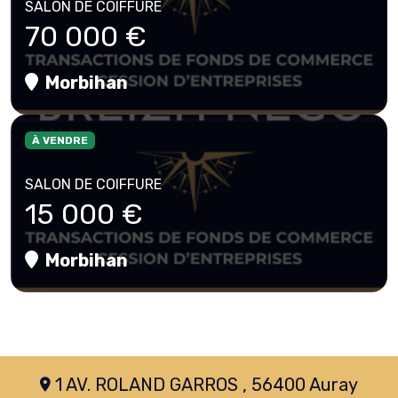
SALON DE COIFFURE
70 000 €
Morbihan
À VENDRE
SALON DE COIFFURE
15 000 €
Morbihan
1 AV. ROLAND GARROS , 56400 Auray