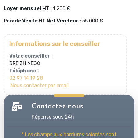
Loyer mensuel HT :
1 200 €
Prix de Vente HT Net Vendeur :
55 000 €
Informations sur le conseiller
Votre conseiller
:
BREIZH NEGO
Téléphone
:
02 97 14 19 28
Nous contacter par email
Contactez-nous
Réponse sous 24h
* Les champs aux bordures colorées sont