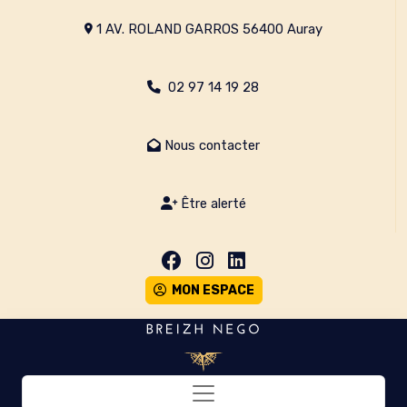
1 AV. ROLAND GARROS 56400 Auray
02 97 14 19 28
Nous contacter
Être alerté
MON ESPACE
Toggle navigation