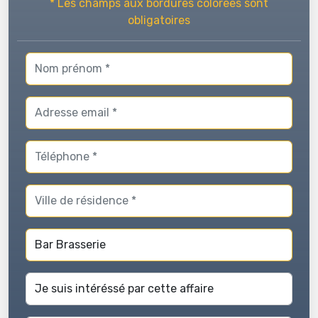
* Les champs aux bordures colorées sont
obligatoires